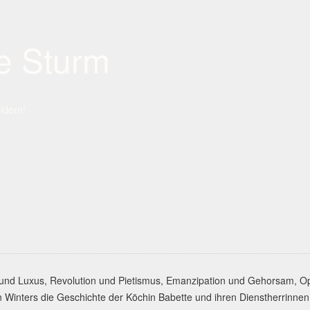
ne Sturm
ldern!
und Luxus, Revolution und Pietismus, Emanzipation und Gehorsam, Op
en Winters die Geschichte der Köchin Babette und ihren Dienstherrinne