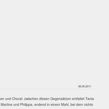
06.05.2011
er und Choral: zwischen diesen Gegensätzen entfaltet Tania
n Martine und Philippa, endend in einem Mahl, bei dem nichts