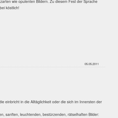
en zarten wie opulenten Bildern. Zu diesem Fest der Sprache
ei köstlich!
05.05.2011
ie einbricht in die Alltäglichkeit oder die sich im Innersten der
n, sanften, leuchtenden, bestürzenden, rätselhaften Bilder: