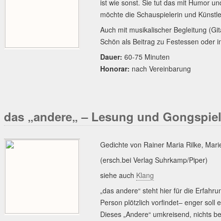
ist wie sonst. Sie tut das mit Humor u
möchte die Schauspielerin und Künstle
Auch mit musikalischer Begleitung (Git
Schön als Beitrag zu Festessen oder i
Dauer:
60-75 Minuten
Honorar:
nach Vereinbarung
das „andere„ – Lesung und Gongspie
Gedichte von Rainer Maria Rilke, Mar
(ersch.bei Verlag Suhrkamp/Piper)
siehe auch
Klang
„das andere“ steht hier für die Erfahrun
Person plötzlich vorfindet– enger soll 
Dieses „Andere“ umkreisend, nichts be