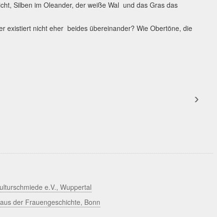
icht, Silben im Oleander, der weiße Wal und das Gras das
er existiert nicht eher beides übereinander? Wie Obertöne, die
ulturschmiede e.V., Wuppertal
 Haus der Frauengeschichte, Bonn