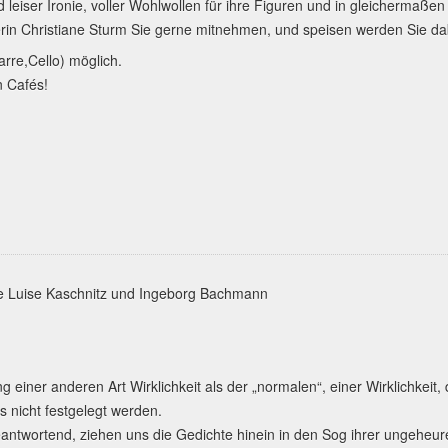
nd leiser Ironie, voller Wohlwollen für ihre Figuren und in gleichermaß
rin Christiane Sturm Sie gerne mitnehmen, und speisen werden Sie dab
arre,Cello) möglich.
n Cafés!
l
ie Luise Kaschnitz und Ingeborg Bachmann
g einer anderen Art Wirklichkeit als der „normalen“, einer Wirklichkeit, d
es nicht festgelegt werden.
antwortend, ziehen uns die Gedichte hinein in den Sog ihrer ungeheure