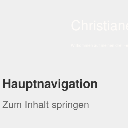
Christia
Willkommen auf meinen drei Fe
Hauptnavigation
Zum Inhalt springen